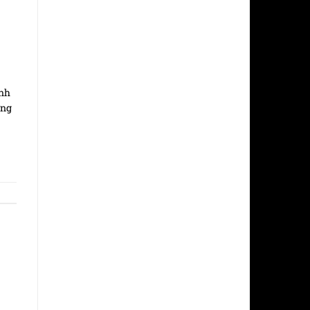
inh
ững