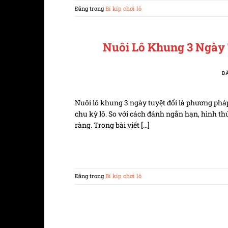
Đăng trong
Bí kíp chơi lô
Nuôi Lô Khung 3 Ngày 
Đ
Nuôi lô khung 3 ngày tuyệt đối là phương pháp 
chu kỳ lô. So với cách đánh ngắn hạn, hình th
ràng. Trong bài viết […]
Đăng trong
Bí kíp chơi lô