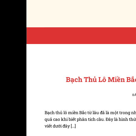
Bỏ
qua
nội
dung
Bạch Thủ Lô Miền Bắ
Đ
Bạch thủ lô miền Bắc từ lâu đã là một trong 
quả cao khi biết phân tích cầu. Đây là hình th
viết dưới đây […]