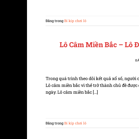
Đăng trong
Bí kíp chơi lô
Lô Câm Miền Bắc – Lô 
Đ
Trong quá trình theo dõi kết quả xổ số, người
Lô câm miền bắc vì thế trở thành chủ đề được 
ngày. Lô câm miền bắc […]
Đăng trong
Bí kíp chơi lô