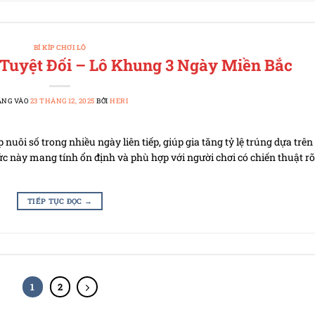
BÍ KÍP CHƠI LÔ
Tuyệt Đối – Lô Khung 3 Ngày Miền Bắc
ĂNG VÀO
23 THÁNG 12, 2025
BỞI
HERI
nuôi số trong nhiều ngày liên tiếp, giúp gia tăng tỷ lệ trúng dựa trên
ức này mang tính ổn định và phù hợp với người chơi có chiến thuật rõ
TIẾP TỤC ĐỌC
→
1
2