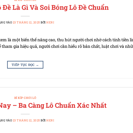
ô Đề Là Gì Và Soi Bóng Lô Đề Chuẩn
ĂNG VÀO
23 THÁNG 12, 2025
BỞI
HERI
 xem là một biến thể nâng cao, thu hút người chơi nhờ cách tính tiền l
 tham gia hiệu quả, người chơi cần hiểu rõ bản chất, luật chơi và nh
TIẾP TỤC ĐỌC
→
BÍ KÍP CHƠI LÔ
Nay – Ba Càng Lô Chuẩn Xác Nhất
ĂNG VÀO
23 THÁNG 12, 2025
BỞI
HERI