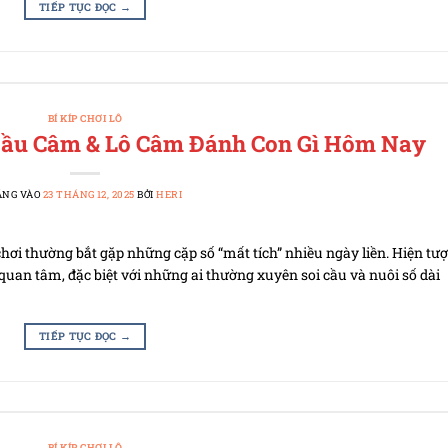
TIẾP TỤC ĐỌC
→
BÍ KÍP CHƠI LÔ
Đầu Câm & Lô Câm Đánh Con Gì Hôm Nay
ĂNG VÀO
23 THÁNG 12, 2025
BỞI
HERI
 chơi thường bắt gặp những cặp số “mất tích” nhiều ngày liền. Hiện tư
quan tâm, đặc biệt với những ai thường xuyên soi cầu và nuôi số dài
TIẾP TỤC ĐỌC
→
BÍ KÍP CHƠI LÔ