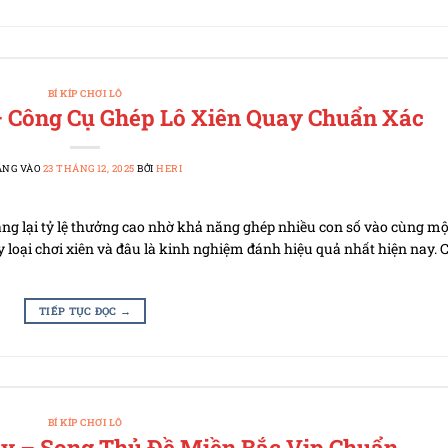
BÍ KÍP CHƠI LÔ
– Công Cụ Ghép Lô Xiên Quay Chuẩn Xác
ĂNG VÀO
23 THÁNG 12, 2025
BỞI
HERI
mang lại tỷ lệ thưởng cao nhờ khả năng ghép nhiều con số vào cùng mộ
ấy loại chơi xiên và đâu là kinh nghiệm đánh hiệu quả nhất hiện nay. 
TIẾP TỤC ĐỌC
→
BÍ KÍP CHƠI LÔ
y – Song Thủ Đề Miền Bắc Vip Chuẩn