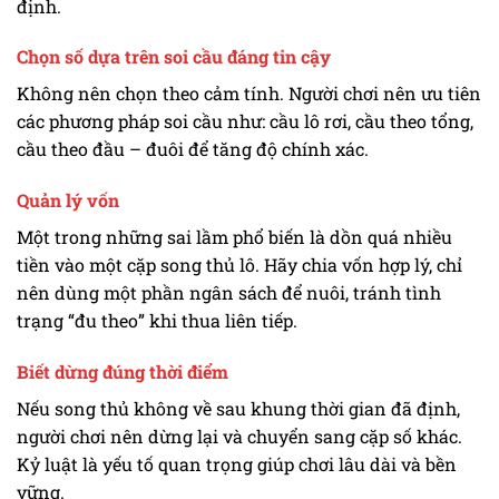
định.
Chọn số dựa trên soi cầu đáng tin cậy
Không nên chọn theo cảm tính. Người chơi nên ưu tiên
các phương pháp soi cầu như: cầu lô rơi, cầu theo tổng,
cầu theo đầu – đuôi để tăng độ chính xác.
Quản lý vốn
Một trong những sai lầm phổ biến là dồn quá nhiều
tiền vào một cặp song thủ lô. Hãy chia vốn hợp lý, chỉ
nên dùng một phần ngân sách để nuôi, tránh tình
trạng “đu theo” khi thua liên tiếp.
Biết dừng đúng thời điểm
Nếu song thủ không về sau khung thời gian đã định,
người chơi nên dừng lại và chuyển sang cặp số khác.
Kỷ luật là yếu tố quan trọng giúp chơi lâu dài và bền
vững.