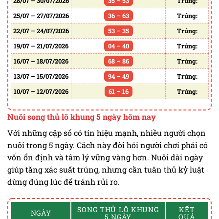
28/07 – 30/07/2026
35 – 53
Trúng:
25/07 – 27/07/2026
36 – 63
Trúng:
22/07 – 24/07/2026
53 – 35
Trúng:
19/07 – 21/07/2026
04 – 40
Trúng:
16/07 – 18/07/2026
68 – 86
Trúng:
13/07 – 15/07/2026
94 – 49
Trúng:
10/07 – 12/07/2026
61 – 16
Trúng:
Nuôi song thủ lô khung 5 ngày hôm nay
Với những cặp số có tín hiệu mạnh, nhiều người chọn
nuôi trong 5 ngày. Cách này đòi hỏi người chơi phải có
vốn ổn định và tâm lý vững vàng hơn.
Nuôi dài ngày
giúp tăng xác suất trúng, nhưng cần tuân thủ kỷ luật
dừng đúng lúc để tránh rủi ro.
SONG THỦ LÔ KHUNG
KẾT
NGÀY
5 NGÀY
QUẢ