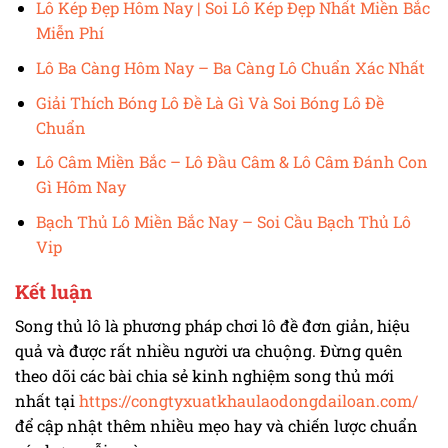
Lô Kép Đẹp Hôm Nay | Soi Lô Kép Đẹp Nhất Miền Bắc
Miễn Phí
Lô Ba Càng Hôm Nay – Ba Càng Lô Chuẩn Xác Nhất
Giải Thích Bóng Lô Đề Là Gì Và Soi Bóng Lô Đề
Chuẩn
Lô Câm Miền Bắc – Lô Đầu Câm & Lô Câm Đánh Con
Gì Hôm Nay
Bạch Thủ Lô Miền Bắc Nay – Soi Cầu Bạch Thủ Lô
Vip
Kết luận
Song thủ lô là phương pháp chơi lô đề đơn giản, hiệu
quả và được rất nhiều người ưa chuộng. Đừng quên
theo dõi các bài chia sẻ kinh nghiệm song thủ mới
nhất tại
https://congtyxuatkhaulaodongdailoan.com/
để cập nhật thêm nhiều mẹo hay và chiến lược chuẩn