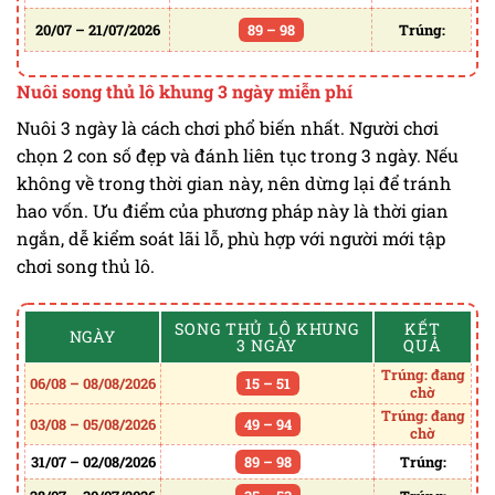
20/07 – 21/07/2026
89 – 98
Trúng:
Nuôi song thủ lô khung 3 ngày miễn phí
Nuôi 3 ngày là cách chơi phổ biến nhất. Người chơi
chọn 2 con số đẹp và đánh liên tục trong 3 ngày. Nếu
không về trong thời gian này, nên dừng lại để tránh
hao vốn.
Ưu điểm của phương pháp này là thời gian
ngắn, dễ kiểm soát lãi lỗ, phù hợp với người mới tập
chơi song thủ lô.
SONG THỦ LÔ KHUNG
KẾT
NGÀY
3 NGÀY
QUẢ
Trúng: đang
06/08 – 08/08/2026
15 – 51
chờ
Trúng: đang
03/08 – 05/08/2026
49 – 94
chờ
31/07 – 02/08/2026
89 – 98
Trúng: